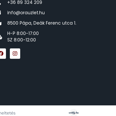
+36 89 324 209
info@orauzlet.hu
8500 Pápa, Deák Ferenc utca 1.
H-P 8:00-17:00
SZ 8:00-12:00
meltetés