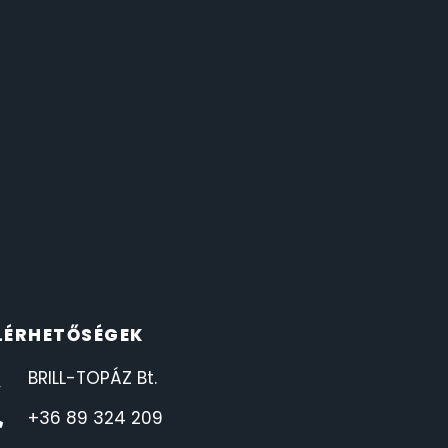
LÉRHETŐSÉGEK
BRILL-TOPÁZ Bt.
+36 89 324 209