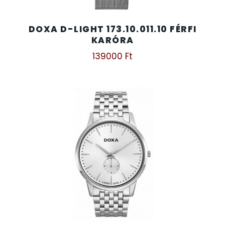
DOXA D-LIGHT 173.10.011.10 FÉRFI
KARÓRA
139000
Ft