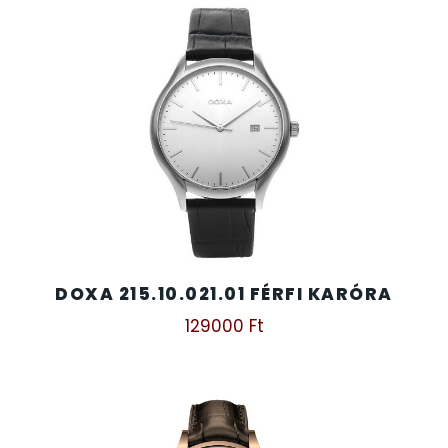
DOXA 215.10.021.01 FÉRFI KARÓRA
129000
Ft