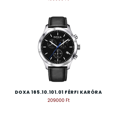
DOXA 165.10.101.01 FÉRFI KARÓRA
209000
Ft