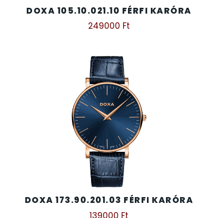
DOXA 105.10.021.10 FÉRFI KARÓRA
249000
Ft
DOXA 173.90.201.03 FÉRFI KARÓRA
139000
Ft