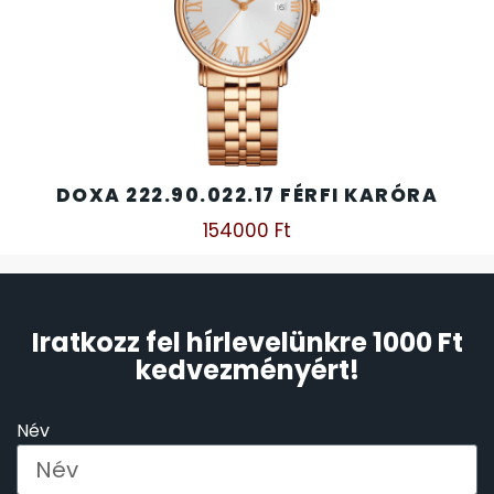
DOXA 222.90.022.17 FÉRFI KARÓRA
154000
Ft
Iratkozz fel hírlevelünkre 1000 Ft
kedvezményért!
Név