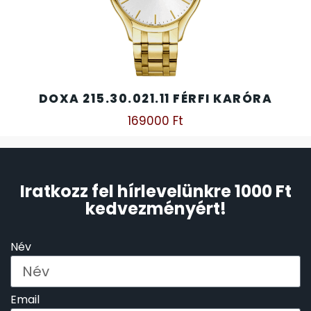
DOXA 215.30.021.11 FÉRFI KARÓRA
169000
Ft
Iratkozz fel hírlevelünkre 1000 Ft
kedvezményért!
Név
Email