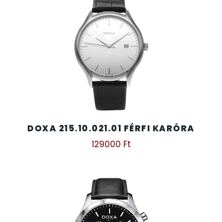
DOXA 215.10.021.01 FÉRFI KARÓRA
129000
Ft