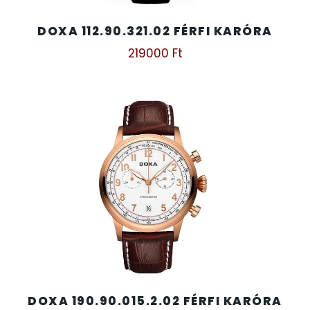
DOXA 112.90.321.02 FÉRFI KARÓRA
219000
Ft
DOXA 190.90.015.2.02 FÉRFI KARÓRA