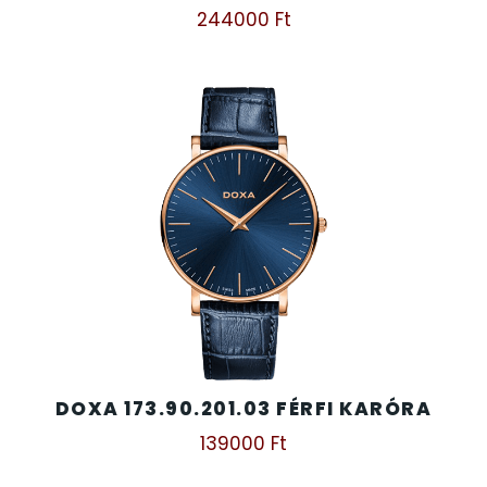
244000
Ft
DOXA 173.90.201.03 FÉRFI KARÓRA
139000
Ft