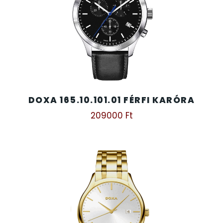
DOXA 165.10.101.01 FÉRFI KARÓRA
209000
Ft