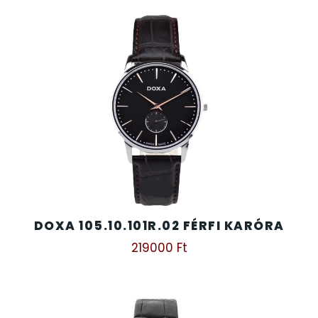
DOXA 105.10.101R.02 FÉRFI KARÓRA
219000
Ft