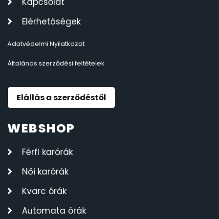
Kapcsolat
Elérhetőségek
Adatvédelmi Nyilatkozat
Általános szerződési feltételek
Elállás a szerződéstől
WEBSHOP
Férfi karórák
Női karórák
Kvarc órák
Automata órák