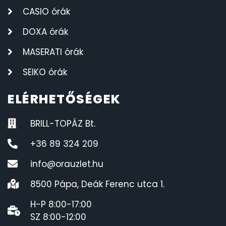
CASIO órák
DOXA órák
MASERATI órák
SEIKO órák
ELÉRHETŐSÉGEK
BRILL-TOPÁZ Bt.
+36 89 324 209
info@orauzlet.hu
8500 Pápa, Deák Ferenc utca 1.
H-P 8:00-17:00
SZ 8:00-12:00