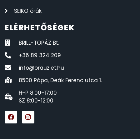
SEIKO órák
ELÉRHETŐSÉGEK
BRILL-TOPÁZ Bt.
+36 89 324 209
info@orauzlet.hu
8500 Pápa, Deák Ferenc utca 1.
H-P 8:00-17:00
SZ 8:00-12:00