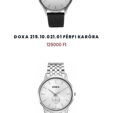
DOXA 215.10.021.01 FÉRFI KARÓRA
129000
Ft