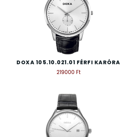
DOXA 105.10.021.01 FÉRFI KARÓRA
219000
Ft