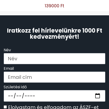
139000
Ft
Iratkozz fel hírlevelünkre 1000 Ft
kedvezményért!
Név
Email
Születési idő
Elolvastam és elfogadom az ÁSZF-et