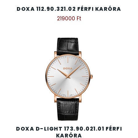
DOXA 112.90.321.02 FÉRFI KARÓRA
219000
Ft
DOXA D-LIGHT 173.90.021.01 FÉRFI
KARÓRA