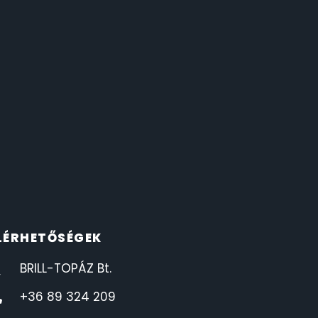
LÉRHETŐSÉGEK
BRILL-TOPÁZ Bt.
+36 89 324 209