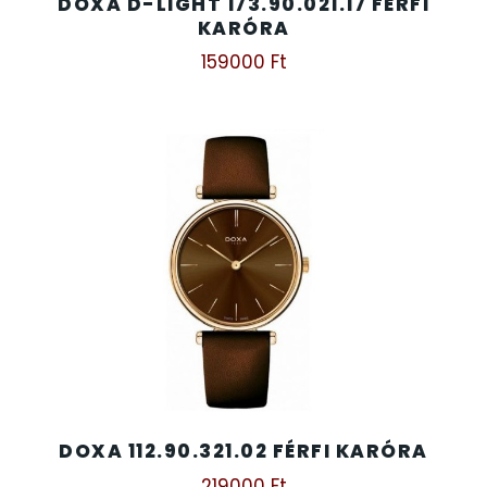
DOXA D-LIGHT 173.90.021.17 FÉRFI
KARÓRA
159000
Ft
DOXA 112.90.321.02 FÉRFI KARÓRA
219000
Ft