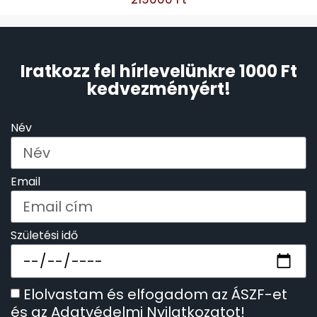
Iratkozz fel hírlevelünkre 1000 Ft
kedvezményért!
Név
Email
Születési idő
Elolvastam és elfogadom az ÁSZF-et
és az Adatvédelmi Nyilatkozatot!