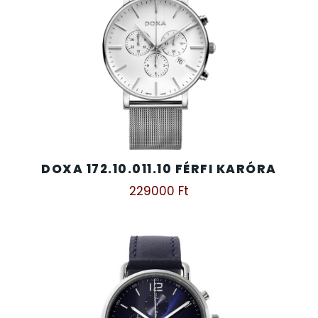
DOXA 172.10.011.10 FÉRFI KARÓRA
229000
Ft