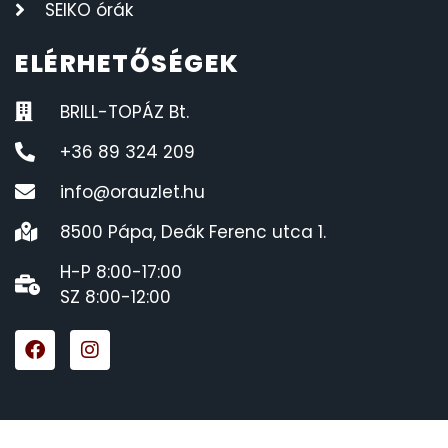
SEIKO órák
ELÉRHETŐSÉGEK
BRILL-TOPÁZ Bt.
+36 89 324 209
info@orauzlet.hu
8500 Pápa, Deák Ferenc utca 1.
H-P 8:00-17:00
SZ 8:00-12:00