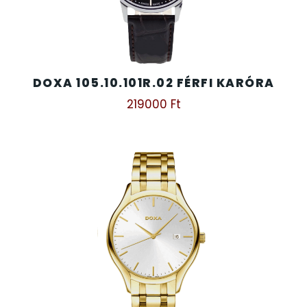
DOXA 105.10.101R.02 FÉRFI KARÓRA
219000
Ft