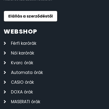
Elállás a szerződéstől
WEBSHOP
Férfi karórák
Női karórák
Kvarc órák
Automata órák
CASIO órák
DOXA órák
MASERATI órák