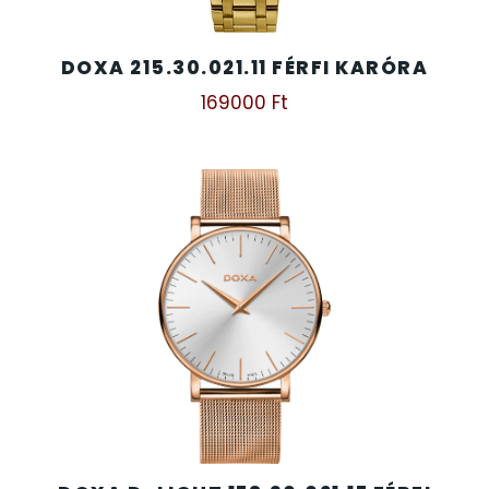
DOXA 215.30.021.11 FÉRFI KARÓRA
169000
Ft