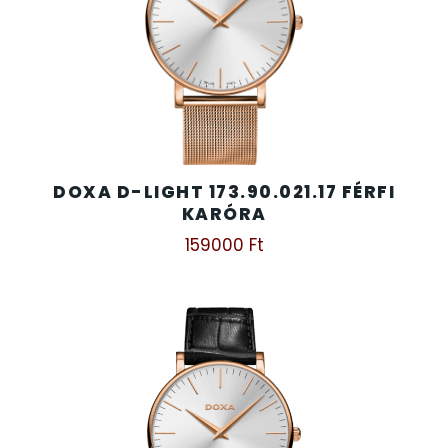
DOXA D-LIGHT 173.90.021.17 FÉRFI
KARÓRA
159000
Ft