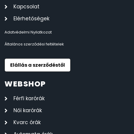
Kapcsolat
Elérhetőségek
Adatvédelmi Nyilatkozat
Általános szerződési feltételek
Elállás a szerződéstől
WEBSHOP
Férfi karórák
Női karórák
Kvarc órák