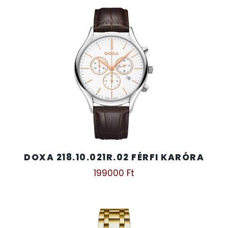
DOXA 218.10.021R.02 FÉRFI KARÓRA
199000
Ft