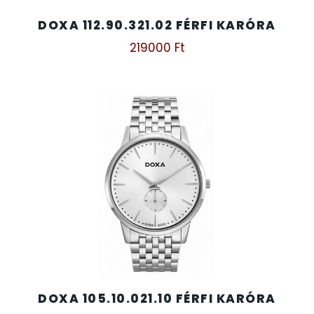
DOXA 112.90.321.02 FÉRFI KARÓRA
219000
Ft
DOXA 105.10.021.10 FÉRFI KARÓRA