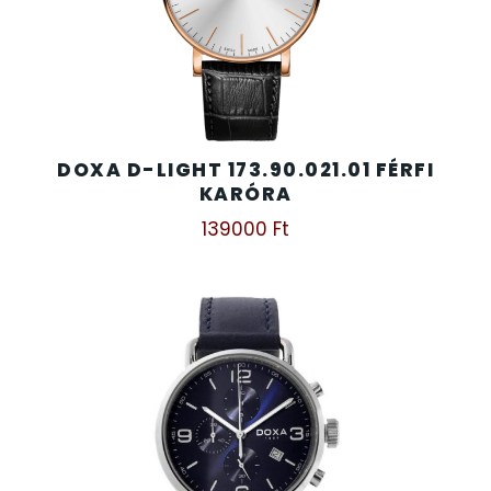
DOXA D-LIGHT 173.90.021.01 FÉRFI
KARÓRA
139000
Ft