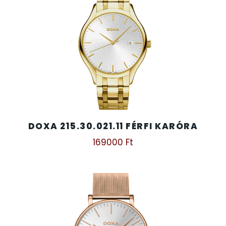
DOXA 215.30.021.11 FÉRFI KARÓRA
169000
Ft