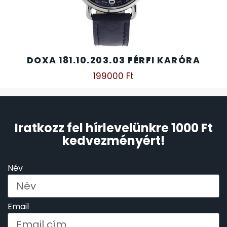
DOXA 181.10.203.03 FÉRFI KARÓRA
199000
Ft
Iratkozz fel hírlevelünkre 1000 Ft
kedvezményért!
Név
Email