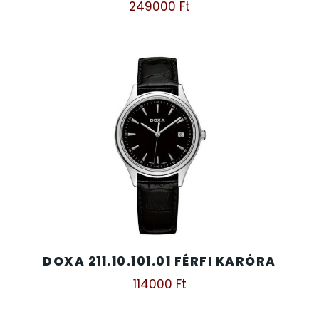
249000
Ft
DOXA 211.10.101.01 FÉRFI KARÓRA
114000
Ft