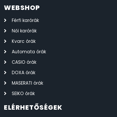
WEBSHOP
Férfi karórák
Női karórák
Kvarc órák
Automata órák
CASIO órák
DOXA órák
MASERATI órák
SEIKO órák
ELÉRHETŐSÉGEK