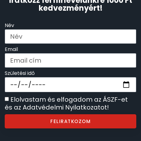
Iratkozz fel hírlevelünkre 1000 Ft
kedvezményért!
Név
Email
Születési idő
Elolvastam és elfogadom az ÁSZF-et
és az Adatvédelmi Nyilatkozatot!
FELIRATKOZOM