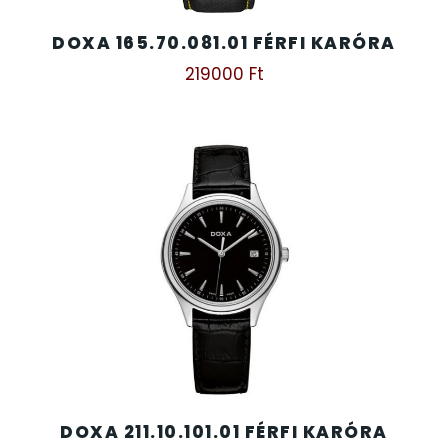
DOXA 165.70.081.01 FÉRFI KARÓRA
219000
Ft
DOXA 211.10.101.01 FÉRFI KARÓRA