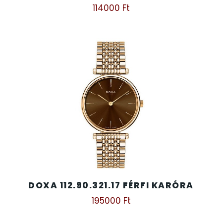
114000
Ft
DOXA 112.90.321.17 FÉRFI KARÓRA
195000
Ft