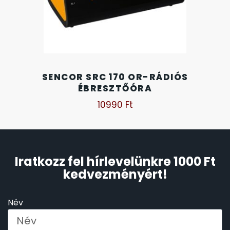
SENCOR SRC 170 OR-RÁDIÓS
ÉBRESZTŐÓRA
10990
Ft
Iratkozz fel hírlevelünkre 1000 Ft
kedvezményért!
Név