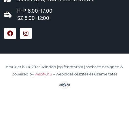
H-P 8:00-17:00
SZ 8:00-12:00
orauzlet.hu ©2022. Minden jog fenntartva | Website designed &
powered by
webfy.hu
– weboldal készítés és üzemeltetés