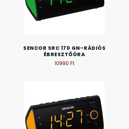
SENCOR SRC 170 GN-RÁDIÓS
ÉBRESZTŐÓRA
10990
Ft