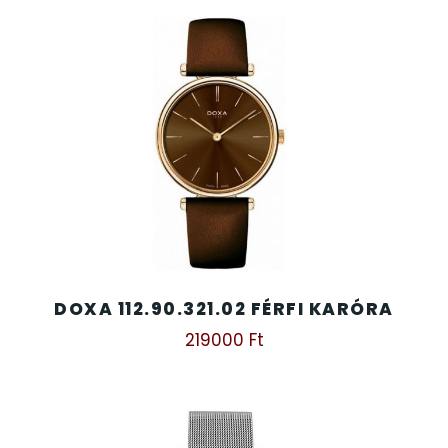
DOXA 112.90.321.02 FÉRFI KARÓRA
219000
Ft