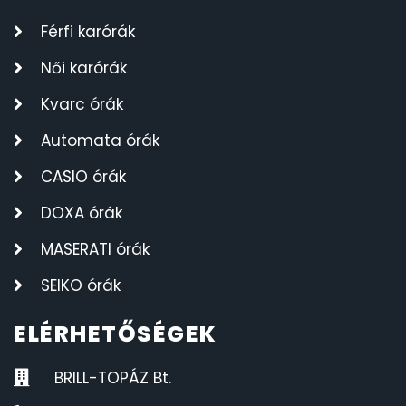
Férfi karórák
Női karórák
Kvarc órák
Automata órák
CASIO órák
DOXA órák
MASERATI órák
SEIKO órák
ELÉRHETŐSÉGEK
BRILL-TOPÁZ Bt.