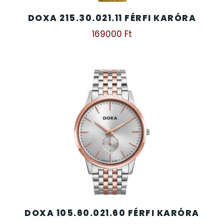
DOXA 215.30.021.11 FÉRFI KARÓRA
169000
Ft
DOXA 105.60.021.60 FÉRFI KARÓRA