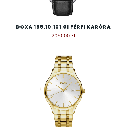
DOXA 165.10.101.01 FÉRFI KARÓRA
209000
Ft