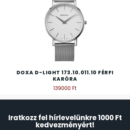
DOXA D-LIGHT 173.10.011.10 FÉRFI
KARÓRA
139000
Ft
Iratkozz fel hírlevelünkre 1000 Ft
kedvezményért!