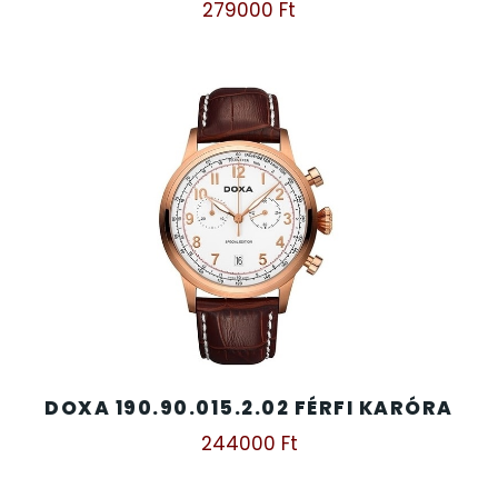
279000
Ft
DOXA 190.90.015.2.02 FÉRFI KARÓRA
244000
Ft