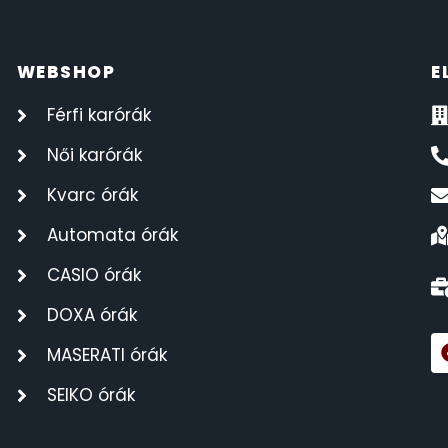
WEBSHOP
E
Férfi karórák
Női karórák
Kvarc órák
Automata órák
CASIO órák
DOXA órák
MASERATI órák
SEIKO órák