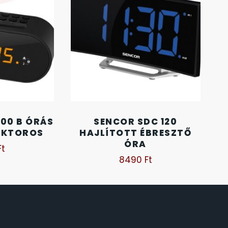
100 B ÓRÁS
SENCOR SDC 120
EKTOROS
HAJLÍTOTT ÉBRESZTŐ
ÓRA
Ft
8490
Ft