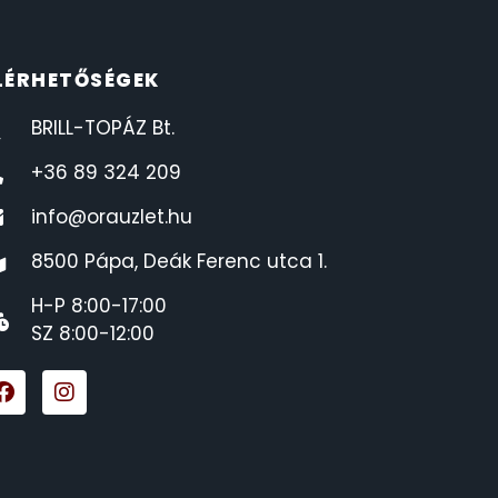
LÉRHETŐSÉGEK
BRILL-TOPÁZ Bt.
+36 89 324 209
info@orauzlet.hu
8500 Pápa, Deák Ferenc utca 1.
H-P 8:00-17:00
SZ 8:00-12:00