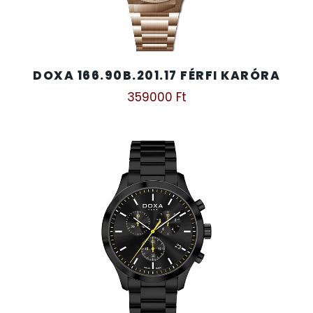
DOXA 166.90B.201.17 FÉRFI KARÓRA
359000
Ft