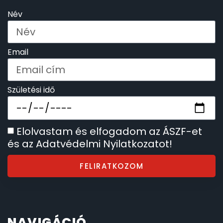
Név
Email
Születési idő
Elolvastam és elfogadom az ÁSZF-et
és az Adatvédelmi Nyilatkozatot!
FELIRATKOZOM
NAVIGÁCIÓ