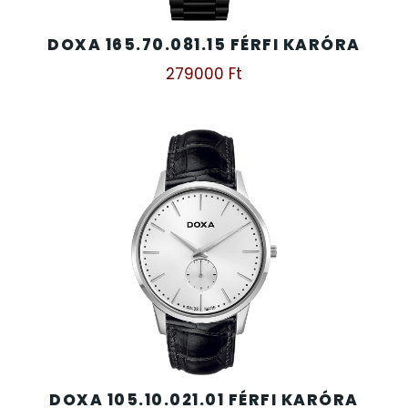
DOXA 165.70.081.15 FÉRFI KARÓRA
279000
Ft
DOXA 105.10.021.01 FÉRFI KARÓRA