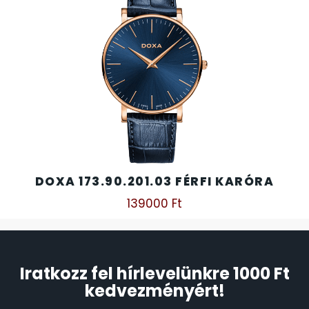
DOXA 173.90.201.03 FÉRFI KARÓRA
139000
Ft
Iratkozz fel hírlevelünkre 1000 Ft
kedvezményért!