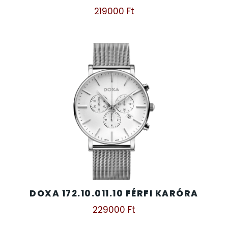
219000
Ft
DOXA 172.10.011.10 FÉRFI KARÓRA
229000
Ft