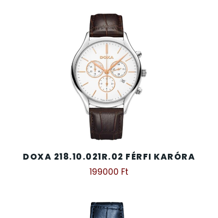
DOXA 218.10.021R.02 FÉRFI KARÓRA
199000
Ft