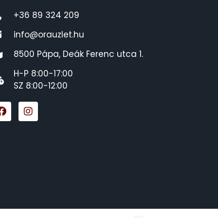
+36 89 324 209
info@orauzlet.hu
8500 Pápa, Deák Ferenc utca 1.
H-P 8:00-17:00
SZ 8:00-12:00