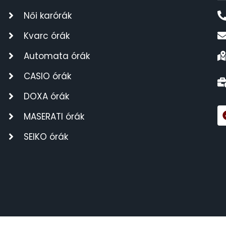
Női karórák
Kvarc órák
Automata órák
CASIO órák
DOXA órák
MASERATI órák
SEIKO órák