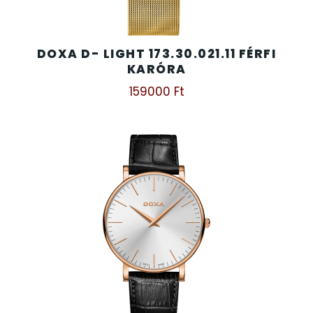
DOXA D- LIGHT 173.30.021.11 FÉRFI
KARÓRA
159000
Ft