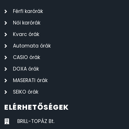
Férfi karórák
Női karórák
Kvarc órák
Automata órák
CASIO órák
DOXA órák
MASERATI órák
SEIKO órák
ELÉRHETŐSÉGEK
BRILL-TOPÁZ Bt.