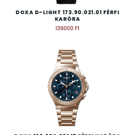
DOXA D-LIGHT 173.90.021.01 FÉRFI
KARÓRA
139000
Ft