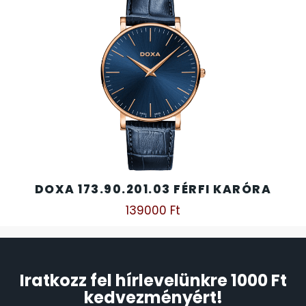
DOXA 173.90.201.03 FÉRFI KARÓRA
139000
Ft
Iratkozz fel hírlevelünkre 1000 Ft
kedvezményért!