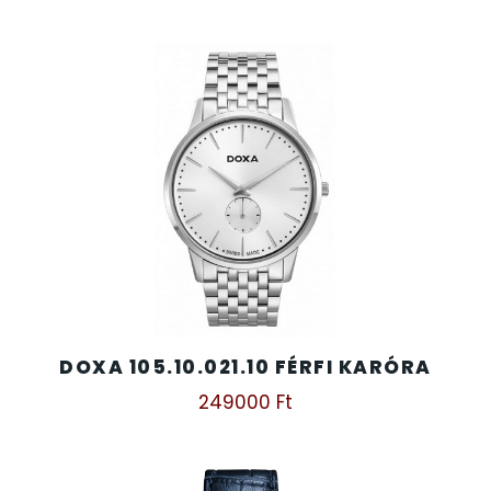
DOXA 105.10.021.10 FÉRFI KARÓRA
249000
Ft