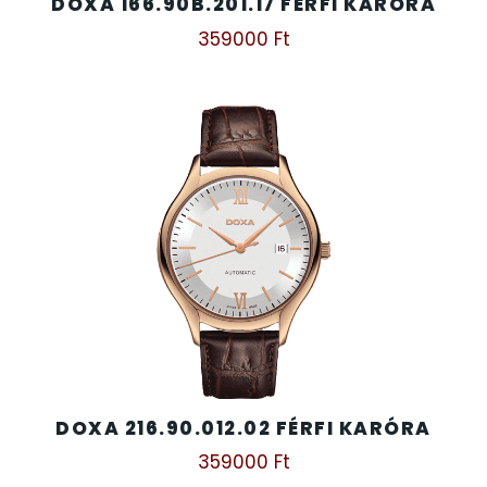
DOXA 166.90B.201.17 FÉRFI KARÓRA
359000
Ft
DOXA 216.90.012.02 FÉRFI KARÓRA
359000
Ft