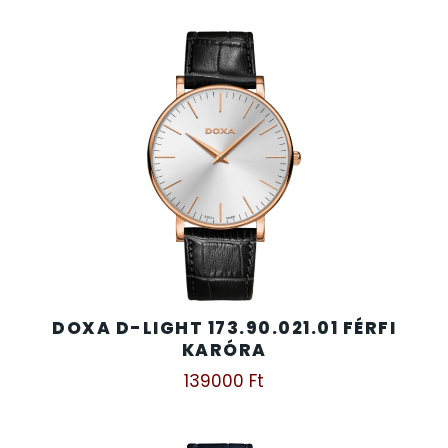
DOXA D-LIGHT 173.90.021.01 FÉRFI
KARÓRA
139000
Ft