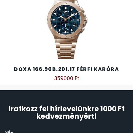
DOXA 166.90B.201.17 FÉRFI KARÓRA
359000
Ft
Iratkozz fel hírlevelünkre 1000 Ft
kedvezményért!
Név