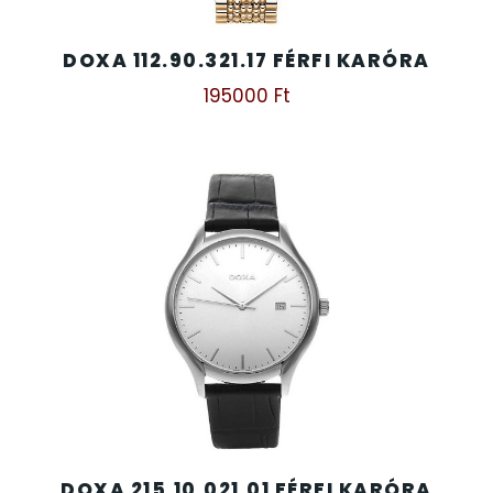
DOXA 112.90.321.17 FÉRFI KARÓRA
195000
Ft
DOXA 215.10.021.01 FÉRFI KARÓRA