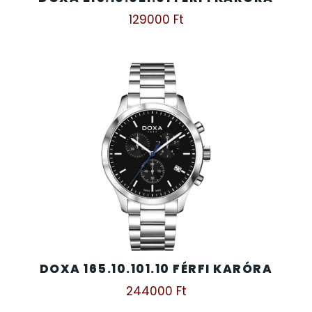
129000
Ft
DOXA 165.10.101.10 FÉRFI KARÓRA
244000
Ft