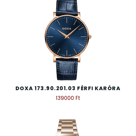
DOXA 173.90.201.03 FÉRFI KARÓRA
139000
Ft