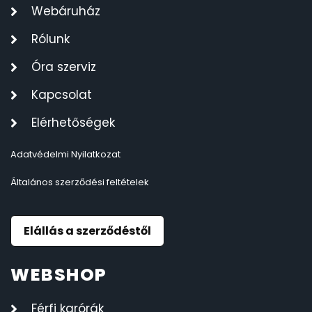
Webáruház
Rólunk
Óra szerviz
Kapcsolat
Elérhetőségek
Adatvédelmi Nyilatkozat
Általános szerződési feltételek
Elállás a szerződéstől
WEBSHOP
Férfi karórák