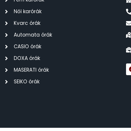
Női karórák
Kvarc órák
Automata órák
CASIO órák
DOXA órák
MASERATI órák
SEIKO órák