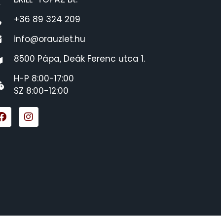
+36 89 324 209
info@orauzlet.hu
8500 Pápa, Deák Ferenc utca 1.
H-P 8:00-17:00
SZ 8:00-12:00