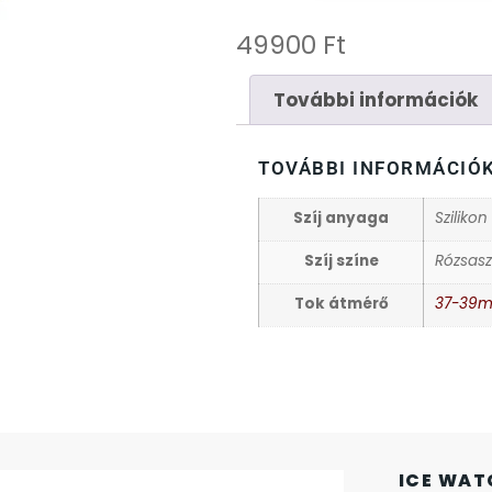
49900
Ft
További információk
TOVÁBBI INFORMÁCIÓ
Szíj anyaga
Szilikon
Szíj színe
Rózsasz
Tok átmérő
37-39
ICE WAT