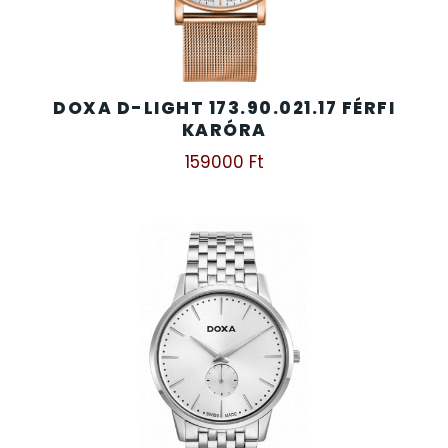
DOXA D-LIGHT 173.90.021.17 FÉRFI
KARÓRA
159000
Ft