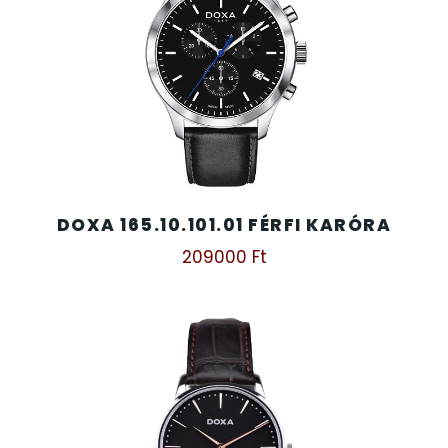
DOXA 165.10.101.01 FÉRFI KARÓRA
209000
Ft