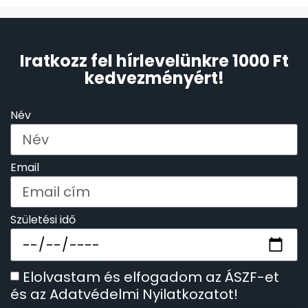
Iratkozz fel hírlevelünkre 1000 Ft
kedvezményért!
Név
Email
Születési idő
Elolvastam és elfogadom az ÁSZF-et
és az Adatvédelmi Nyilatkozatot!