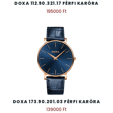
DOXA 112.90.321.17 FÉRFI KARÓRA
195000
Ft
DOXA 173.90.201.03 FÉRFI KARÓRA
139000
Ft