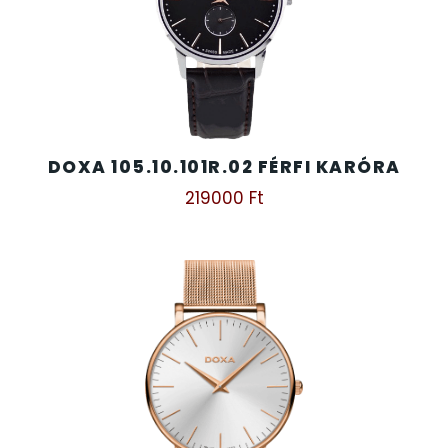
DOXA 105.10.101R.02 FÉRFI KARÓRA
219000
Ft