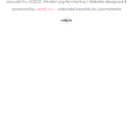
orauzlet.hu ©2022. Minden jog fenntartva | Website designed &
powered by
webfy.hu
– weboldal készítés és üzemeltetés