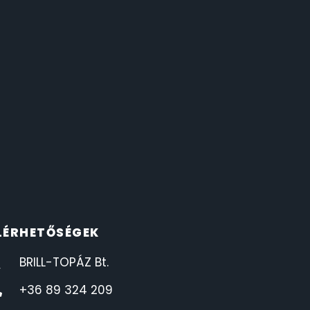
LÉRHETŐSÉGEK
BRILL-TOPÁZ Bt.
+36 89 324 209