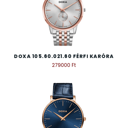
DOXA 105.60.021.60 FÉRFI KARÓRA
279000
Ft