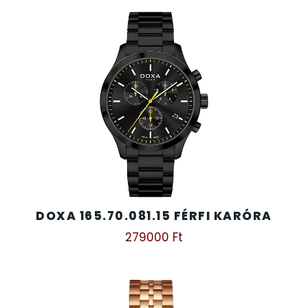
DOXA 165.70.081.15 FÉRFI KARÓRA
279000
Ft