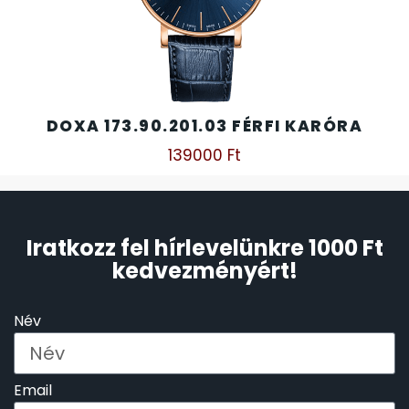
DOXA 173.90.201.03 FÉRFI KARÓRA
139000
Ft
Iratkozz fel hírlevelünkre 1000 Ft
kedvezményért!
Név
Email