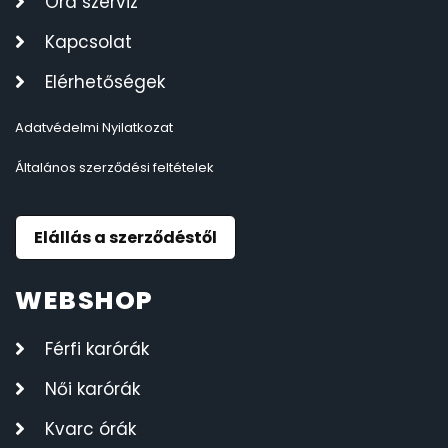
Óra szerviz
Kapcsolat
Elérhetőségek
Adatvédelmi Nyilatkozat
Általános szerződési feltételek
Elállás a szerződéstől
WEBSHOP
Férfi karórák
Női karórák
Kvarc órák