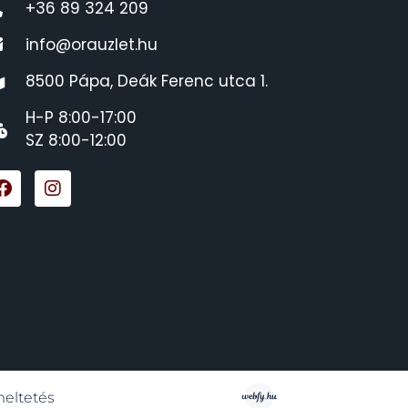
+36 89 324 209
info@orauzlet.hu
8500 Pápa, Deák Ferenc utca 1.
H-P 8:00-17:00
SZ 8:00-12:00
meltetés