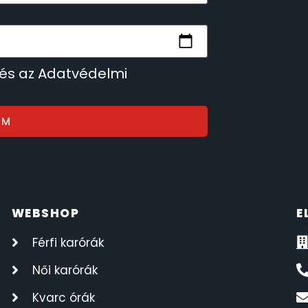
 és az Adatvédelmi
OM
WEBSHOP
E
Férfi karórák
Női karórák
Kvarc órák