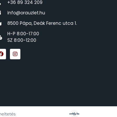
+36 89 324 209
info@orauzlet.hu
8500 Pápa, Deák Ferenc utca 1.
H-P 8:00-17:00
SZ 8:00-12:00
meltetés