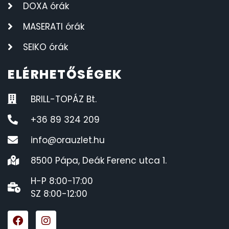
DOXA órák
MASERATI órák
SEIKO órák
ELÉRHETŐSÉGEK
BRILL-TOPÁZ Bt.
+36 89 324 209
info@orauzlet.hu
8500 Pápa, Deák Ferenc utca 1.
H-P 8:00-17:00
SZ 8:00-12:00