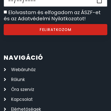
Elolvastam és elfogadom az ÁSZF-et
és az Adatvédelmi Nyilatkozatot!
FELIRATKOZOM
NAVIGÁCIÓ
Webáruház
Rólunk
Óra szerviz
Kapcsolat
Elérhetőségek