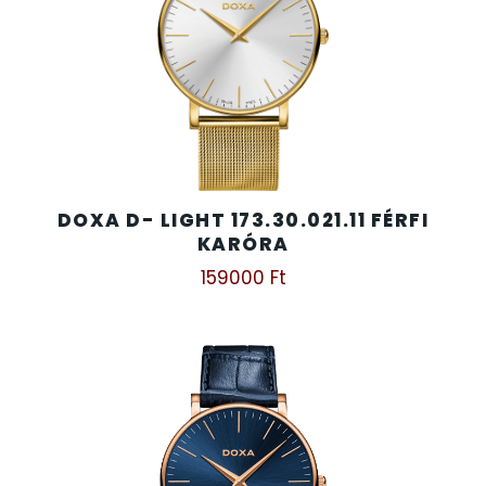
DOXA D- LIGHT 173.30.021.11 FÉRFI
KARÓRA
159000
Ft