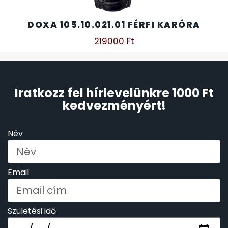
DOXA 105.10.021.01 FÉRFI KARÓRA
219000
Ft
Iratkozz fel hírlevelünkre 1000 Ft
kedvezményért!
Név
Email
Születési idő