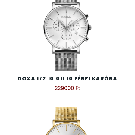
DOXA 172.10.011.10 FÉRFI KARÓRA
229000
Ft