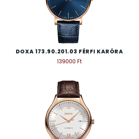
DOXA 173.90.201.03 FÉRFI KARÓRA
139000
Ft