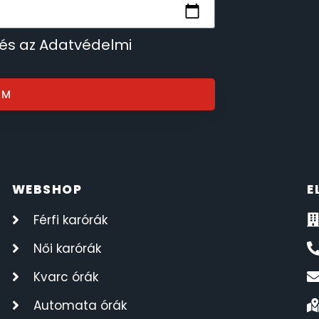
 és az Adatvédelmi
OM
WEBSHOP
E
Férfi karórák
Női karórák
Kvarc órák
Automata órák