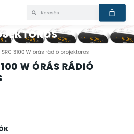
ROJEKTOROS
SRC 3100 W órás rádió projektoros
3100 W ÓRÁS RÁDIÓ
S
IÓK