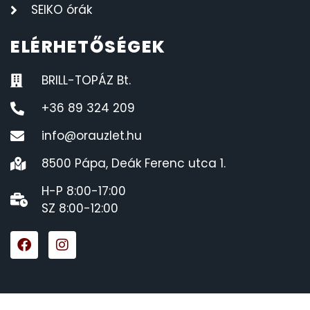
SEIKO órák
ELÉRHETŐSÉGEK
BRILL-TOPÁZ Bt.
+36 89 324 209
info@orauzlet.hu
8500 Pápa, Deák Ferenc utca 1.
H-P 8:00-17:00
SZ 8:00-12:00