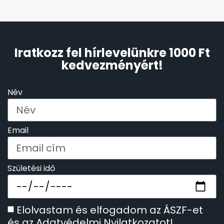
Iratkozz fel hírlevelünkre 1000 Ft
kedvezményért!
Név
Email
Születési idő
Elolvastam és elfogadom az ÁSZF-et
és az Adatvédelmi Nyilatkozatot!