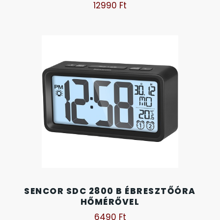
12990
Ft
SENCOR SDC 2800 B ÉBRESZTŐÓRA
HŐMÉRŐVEL
6490
Ft