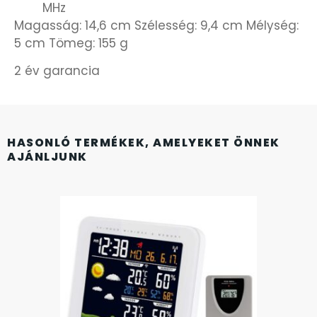
MHz
Magasság: 14,6 cm Szélesség: 9,4 cm Mélység:
5 cm Tömeg: 155 g
2 év garancia
HASONLÓ TERMÉKEK, AMELYEKET ÖNNEK
AJÁNLJUNK