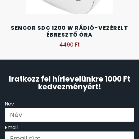
SENCOR SDC 1200 W RÁDIÓ-VEZÉRELT
ÉBRESZTŐ ÓRA
4490
Ft
Iratkozz fel hírlevelünkre 1000 Ft
kedvezményért!
Név
Email