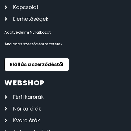
Kapcsolat
Elérhetőségek
Adatvédelmi Nyilatkozat
Általános szerződési feltételek
Elállás a szerződéstől
WEBSHOP
Férfi karórák
Női karórák
Kvarc órák