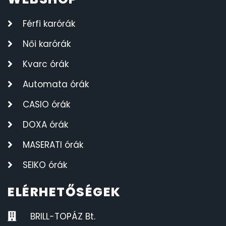
Férfi karórák
Női karórák
Kvarc órák
Automata órák
CASIO órák
DOXA órák
MASERATI órák
SEIKO órák
ELÉRHETŐSÉGEK
BRILL-TOPÁZ Bt.