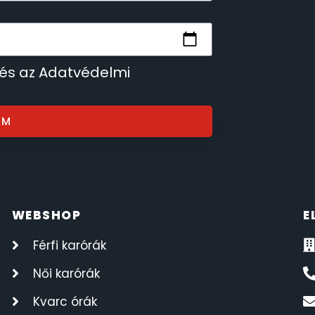
 és az Adatvédelmi
OM
WEBSHOP
E
Férfi karórák
Női karórák
Kvarc órák