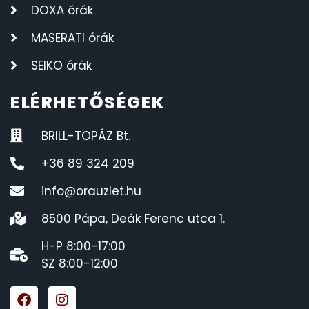
DOXA órák
MASERATI órák
SEIKO órák
ELÉRHETŐSÉGEK
BRILL-TOPÁZ Bt.
+36 89 324 209
info@orauzlet.hu
8500 Pápa, Deák Ferenc utca 1.
H-P 8:00-17:00
SZ 8:00-12:00