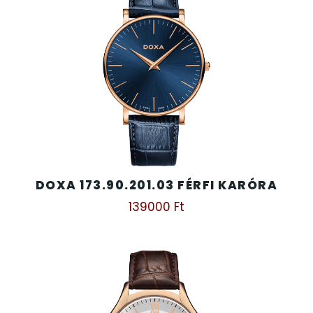
DOXA 173.90.201.03 FÉRFI KARÓRA
139000
Ft