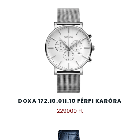
DOXA 172.10.011.10 FÉRFI KARÓRA
229000
Ft