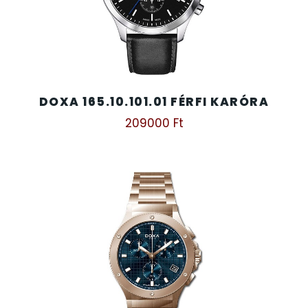
DOXA 165.10.101.01 FÉRFI KARÓRA
209000
Ft