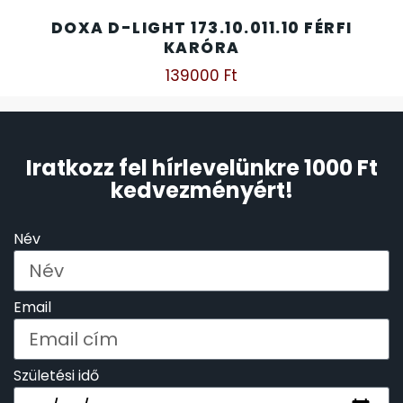
DOXA D-LIGHT 173.10.011.10 FÉRFI
KARÓRA
139000
Ft
Iratkozz fel hírlevelünkre 1000 Ft
kedvezményért!
Név
Email
Születési idő