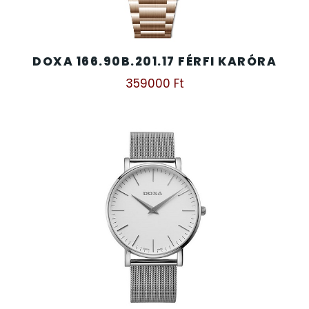
DOXA 166.90B.201.17 FÉRFI KARÓRA
359000
Ft