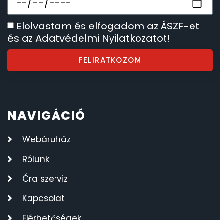
Elolvastam és elfogadom az ÁSZF-et
és az Adatvédelmi Nyilatkozatot!
FELIRATKOZOM
NAVIGÁCIÓ
Webáruház
Rólunk
Óra szerviz
Kapcsolat
Elérhetőségek