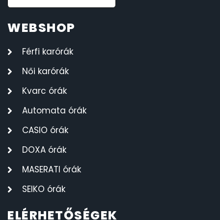
WEBSHOP
Férfi karórák
Női karórák
Kvarc órák
Automata órák
CASIO órák
DOXA órák
MASERATI órák
SEIKO órák
ELÉRHETŐSÉGEK