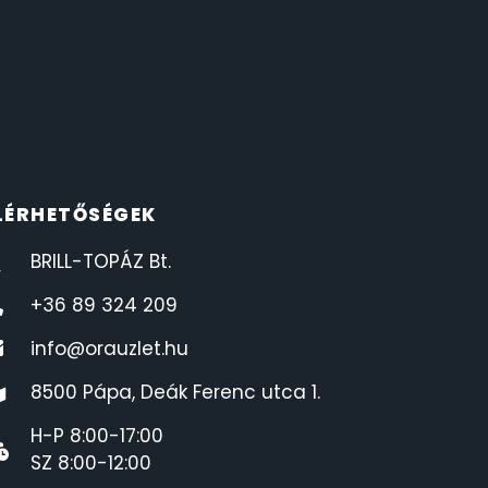
LÉRHETŐSÉGEK
BRILL-TOPÁZ Bt.
+36 89 324 209
info@orauzlet.hu
8500 Pápa, Deák Ferenc utca 1.
H-P 8:00-17:00
SZ 8:00-12:00