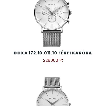
DOXA 172.10.011.10 FÉRFI KARÓRA
229000
Ft