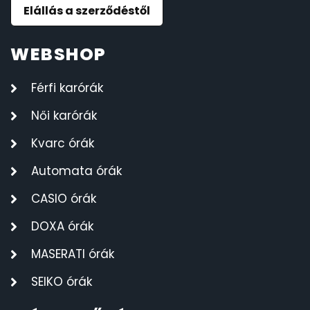
Elállás a szerződéstől
WEBSHOP
Férfi karórák
Női karórák
Kvarc órák
Automata órák
CASIO órák
DOXA órák
MASERATI órák
SEIKO órák