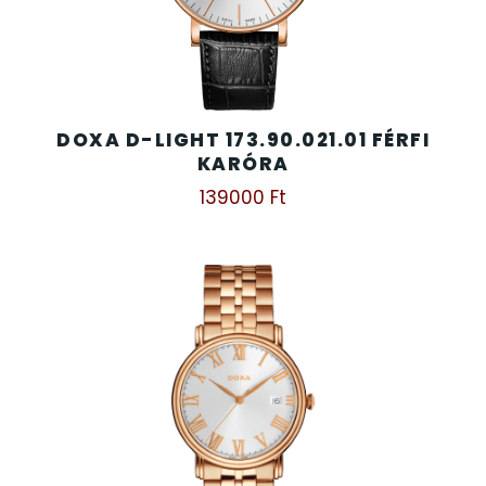
DOXA D-LIGHT 173.90.021.01 FÉRFI
KARÓRA
139000
Ft