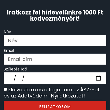
Iratkozz fel hírlevelünkre 1000 Ft
kedvezményért!
Név
Email
Születési idő
Elolvastam és elfogadom az ÁSZF-et
és az Adatvédelmi Nyilatkozatot!
FELIRATKOZOM