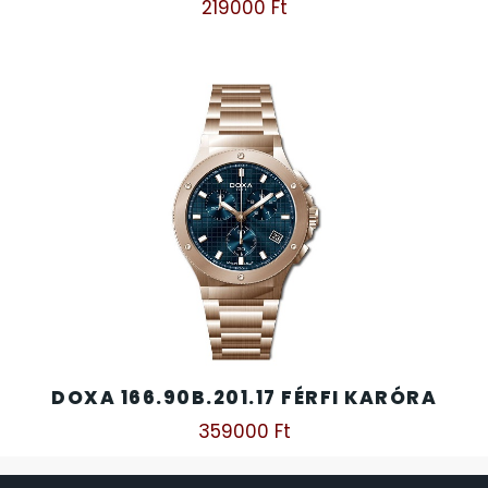
219000
Ft
DOXA 166.90B.201.17 FÉRFI KARÓRA
359000
Ft