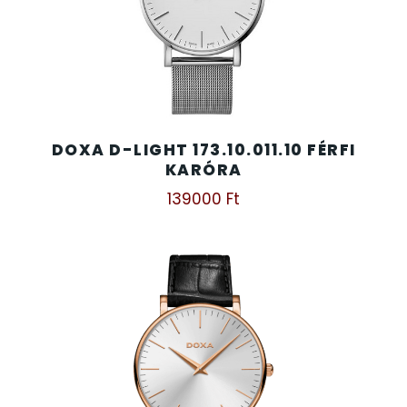
DOXA D-LIGHT 173.10.011.10 FÉRFI
KARÓRA
139000
Ft