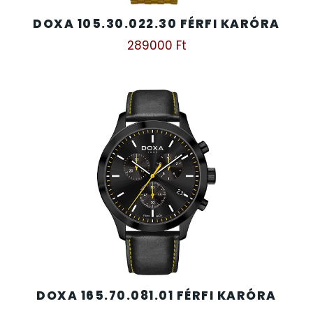
DOXA 105.30.022.30 FÉRFI KARÓRA
289000
Ft
DOXA 165.70.081.01 FÉRFI KARÓRA