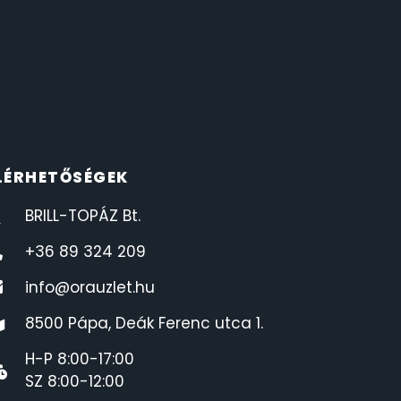
LÉRHETŐSÉGEK
BRILL-TOPÁZ Bt.
+36 89 324 209
info@orauzlet.hu
8500 Pápa, Deák Ferenc utca 1.
H-P 8:00-17:00
SZ 8:00-12:00