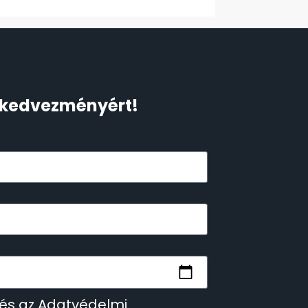
Ft kedvezményért!
 és az Adatvédelmi