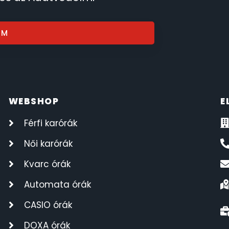
OM
WEBSHOP
E
Férfi karórák
Női karórák
Kvarc órák
Automata órák
CASIO órák
DOXA órák