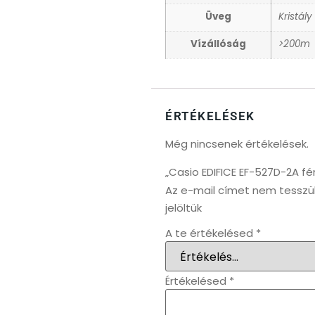
Üveg
Kristály
Vízállóság
>200m
ÉRTÉKELÉSEK
Még nincsenek értékelések.
„Casio EDIFICE EF-527D-2A fé
Az e-mail címet nem tesszü
jelöltük
A te értékelésed
*
Értékelésed
*