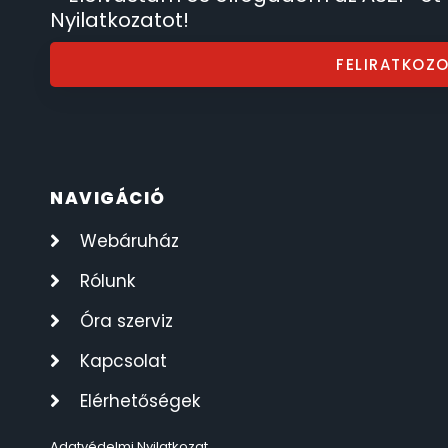
Nyilatkozatot!
FELIRATKOZ
NAVIGÁCIÓ
Webáruház
Rólunk
Óra szerviz
Kapcsolat
Elérhetőségek
Adatvédelmi Nyilatkozat