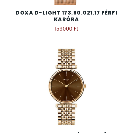
DOXA D-LIGHT 173.90.021.17 FÉRFI
KARÓRA
159000
Ft