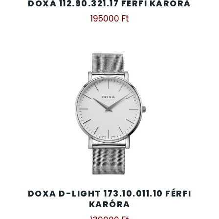
DOXA 112.90.321.17 FÉRFI KARÓRA
195000
Ft
DOXA D-LIGHT 173.10.011.10 FÉRFI
KARÓRA