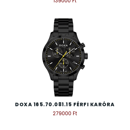
139000
Ft
DOXA 165.70.081.15 FÉRFI KARÓRA
279000
Ft