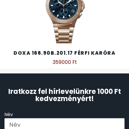
DOXA 166.90B.201.17 FÉRFI KARÓRA
359000
Ft
Iratkozz fel hírlevelünkre 1000 Ft
kedvezményért!
Név