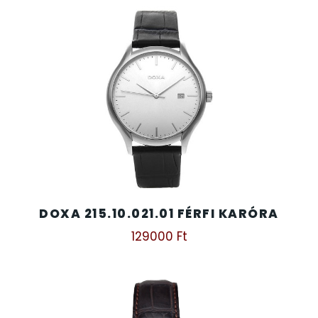
DOXA 215.10.021.01 FÉRFI KARÓRA
129000
Ft