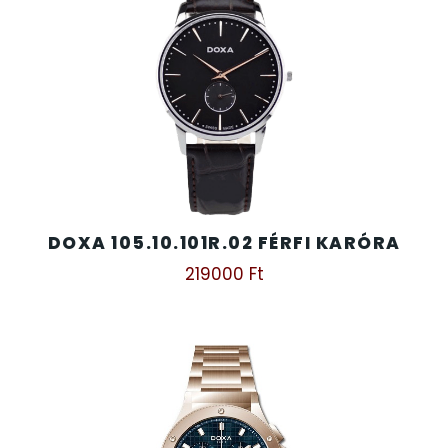
DOXA 105.10.101R.02 FÉRFI KARÓRA
219000
Ft