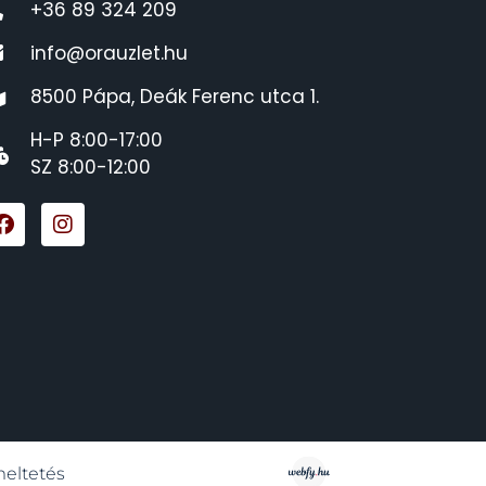
+36 89 324 209
info@orauzlet.hu
8500 Pápa, Deák Ferenc utca 1.
H-P 8:00-17:00
SZ 8:00-12:00
meltetés