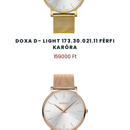
DOXA D- LIGHT 173.30.021.11 FÉRFI
KARÓRA
159000
Ft