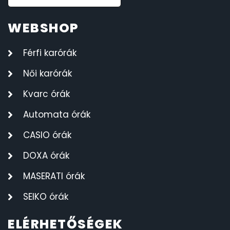
WEBSHOP
Férfi karórák
Női karórák
Kvarc órák
Automata órák
CASIO órák
DOXA órák
MASERATI órák
SEIKO órák
ELÉRHETŐSÉGEK