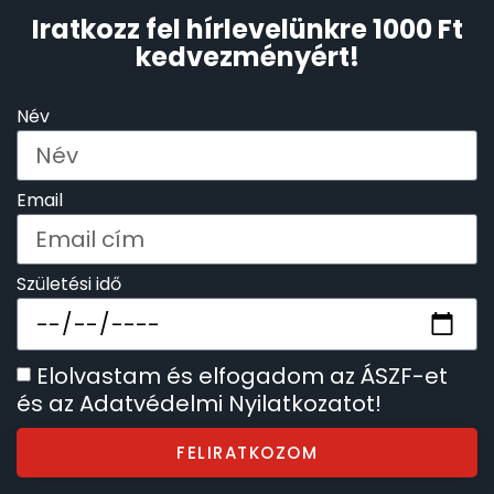
Iratkozz fel hírlevelünkre 1000 Ft
kedvezményért!
Név
Email
Születési idő
Elolvastam és elfogadom az ÁSZF-et
és az Adatvédelmi Nyilatkozatot!
FELIRATKOZOM