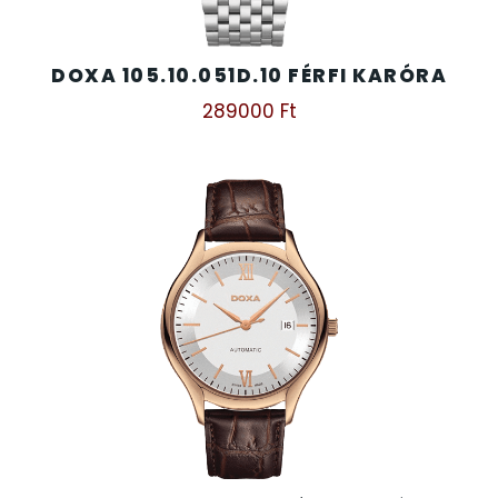
DOXA 105.10.051D.10 FÉRFI KARÓRA
289000
Ft