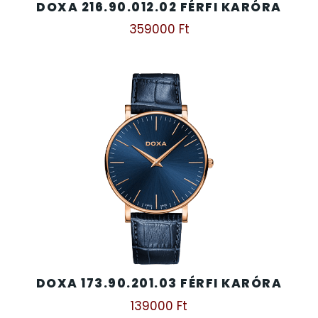
DOXA 216.90.012.02 FÉRFI KARÓRA
359000
Ft
DOXA 173.90.201.03 FÉRFI KARÓRA
139000
Ft