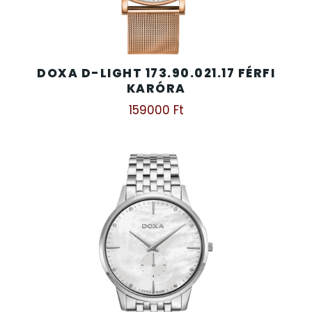
DOXA D-LIGHT 173.90.021.17 FÉRFI
KARÓRA
159000
Ft