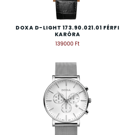
DOXA D-LIGHT 173.90.021.01 FÉRFI
KARÓRA
139000
Ft