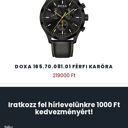
DOXA 165.70.081.01 FÉRFI KARÓRA
219000
Ft
Iratkozz fel hírlevelünkre 1000 Ft
kedvezményért!
Név