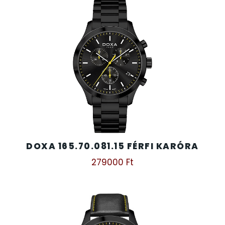
DOXA 165.70.081.15 FÉRFI KARÓRA
279000
Ft