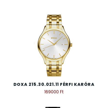
DOXA 215.30.021.11 FÉRFI KARÓRA
169000
Ft