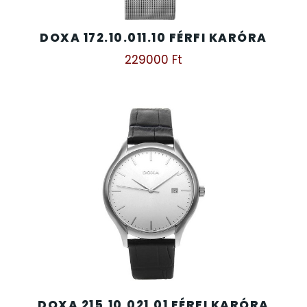
DOXA 172.10.011.10 FÉRFI KARÓRA
229000
Ft
DOXA 215.10.021.01 FÉRFI KARÓRA