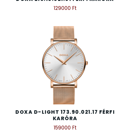
129000
Ft
DOXA D-LIGHT 173.90.021.17 FÉRFI
KARÓRA
159000
Ft