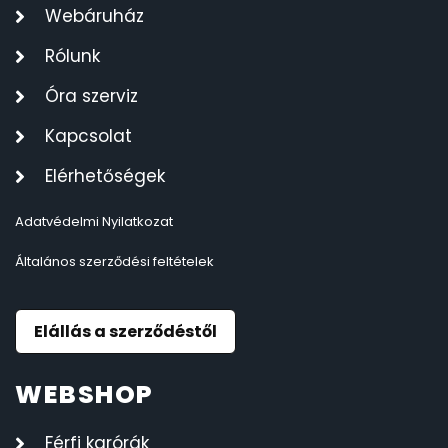
Webáruház
Rólunk
Óra szerviz
Kapcsolat
Elérhetőségek
Adatvédelmi Nyilatkozat
Általános szerződési feltételek
Elállás a szerződéstől
WEBSHOP
Férfi karórák