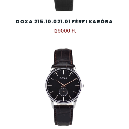
DOXA 215.10.021.01 FÉRFI KARÓRA
129000
Ft