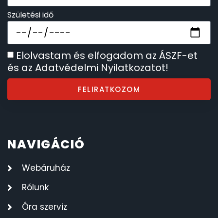
Születési idő
Elolvastam és elfogadom az ÁSZF-et
és az Adatvédelmi Nyilatkozatot!
FELIRATKOZOM
NAVIGÁCIÓ
Webáruház
Rólunk
Óra szerviz