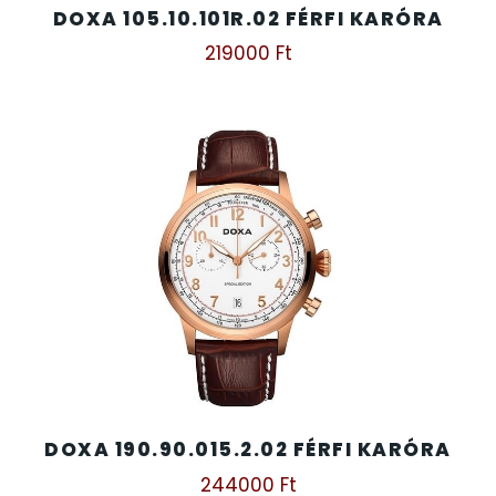
DOXA 105.10.101R.02 FÉRFI KARÓRA
219000
Ft
DOXA 190.90.015.2.02 FÉRFI KARÓRA
244000
Ft