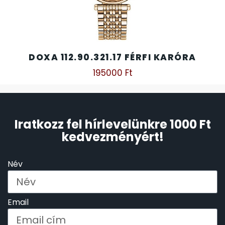
DOXA 112.90.321.17 FÉRFI KARÓRA
195000
Ft
Iratkozz fel hírlevelünkre 1000 Ft
kedvezményért!
Név
Email