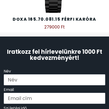
DOXA 165.70.081.15 FÉRFI KARÓRA
279000
Ft
Iratkozz fel hírlevelünkre 1000 Ft
kedvezményért!
Név
Email
Születési idő