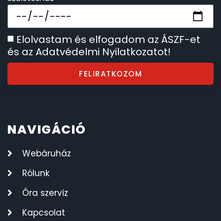
Elolvastam és elfogadom az ÁSZF-et
és az Adatvédelmi Nyilatkozatot!
FELIRATKOZOM
NAVIGÁCIÓ
Webáruház
Rólunk
Óra szerviz
Kapcsolat