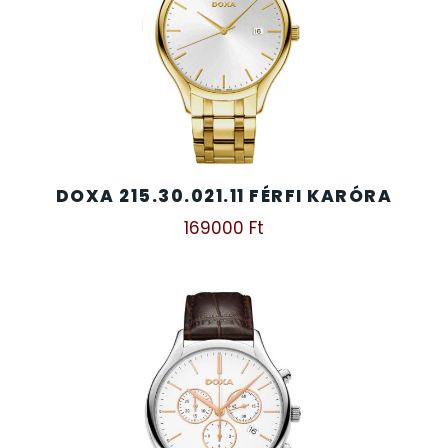
DOXA 215.30.021.11 FÉRFI KARÓRA
169000
Ft