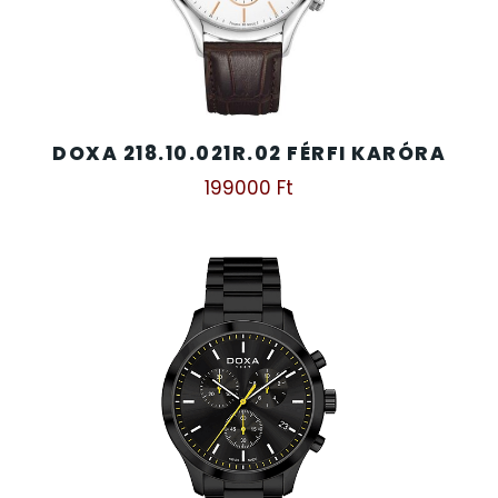
DOXA 218.10.021R.02 FÉRFI KARÓRA
199000
Ft