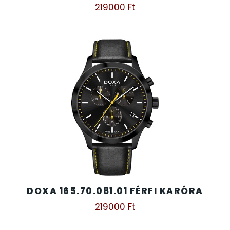
219000
Ft
DOXA 165.70.081.01 FÉRFI KARÓRA
219000
Ft