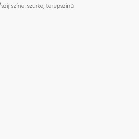
szíj színe: szürke, terepszínű