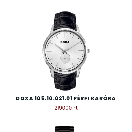
DOXA 105.10.021.01 FÉRFI KARÓRA
219000
Ft