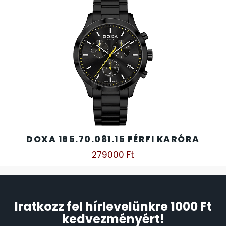
DOXA 165.70.081.15 FÉRFI KARÓRA
279000
Ft
Iratkozz fel hírlevelünkre 1000 Ft
kedvezményért!