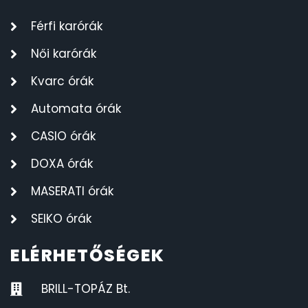
Férfi karórák
Női karórák
Kvarc órák
Automata órák
CASIO órák
DOXA órák
MASERATI órák
SEIKO órák
ELÉRHETŐSÉGEK
BRILL-TOPÁZ Bt.