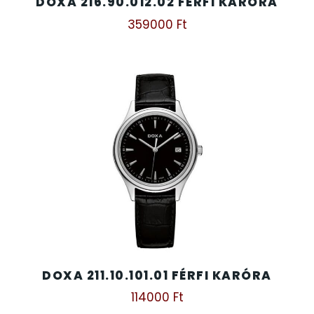
DOXA 216.90.012.02 FÉRFI KARÓRA
359000
Ft
DOXA 211.10.101.01 FÉRFI KARÓRA
114000
Ft