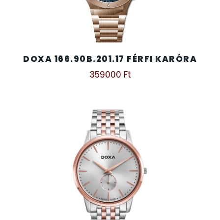
DOXA 166.90B.201.17 FÉRFI KARÓRA
359000
Ft