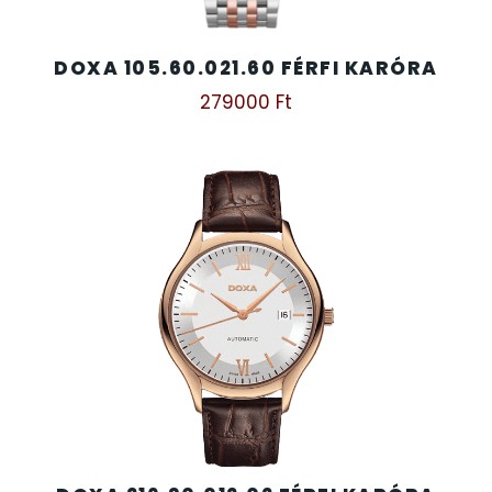
DOXA 105.60.021.60 FÉRFI KARÓRA
279000
Ft