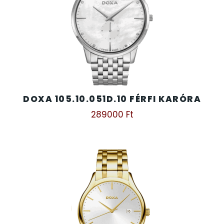
DOXA 105.10.051D.10 FÉRFI KARÓRA
289000
Ft