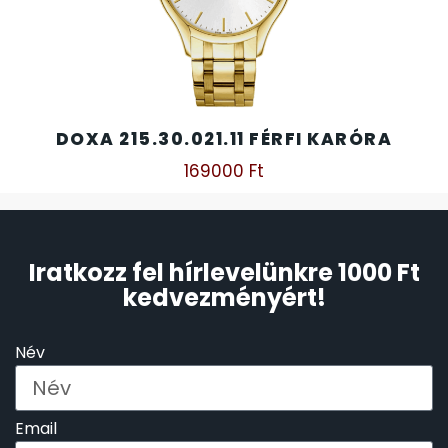
DOXA 215.30.021.11 FÉRFI KARÓRA
169000
Ft
Iratkozz fel hírlevelünkre 1000 Ft
kedvezményért!
Név
Email