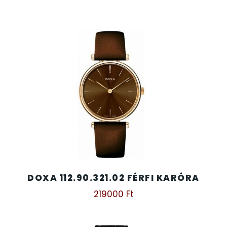
DOXA 112.90.321.02 FÉRFI KARÓRA
219000
Ft