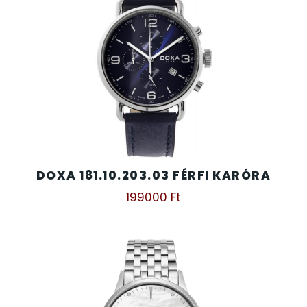
DOXA 181.10.203.03 FÉRFI KARÓRA
199000
Ft