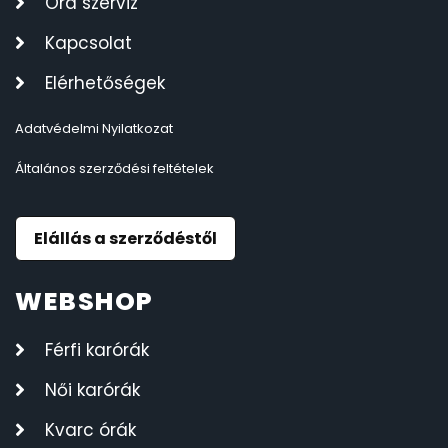
Óra szerviz
Kapcsolat
Elérhetőségek
Adatvédelmi Nyilatkozat
Általános szerződési feltételek
Elállás a szerződéstől
WEBSHOP
Férfi karórák
Női karórák
Kvarc órák