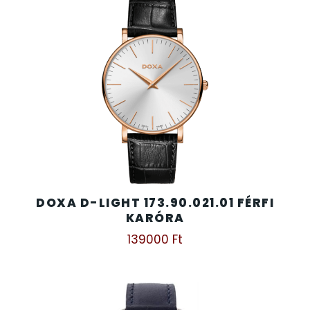
DOXA D-LIGHT 173.90.021.01 FÉRFI
KARÓRA
139000
Ft