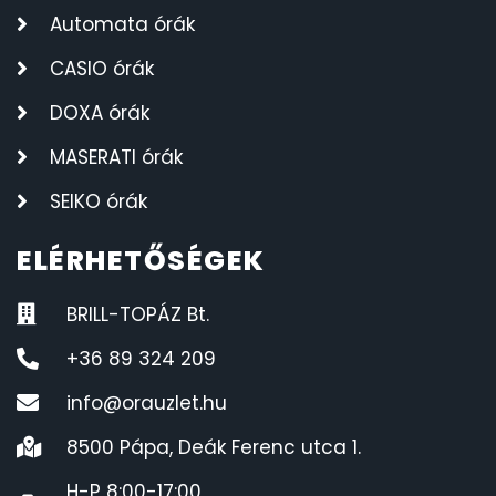
Automata órák
CASIO órák
DOXA órák
MASERATI órák
SEIKO órák
ELÉRHETŐSÉGEK
BRILL-TOPÁZ Bt.
+36 89 324 209
info@orauzlet.hu
8500 Pápa, Deák Ferenc utca 1.
H-P 8:00-17:00