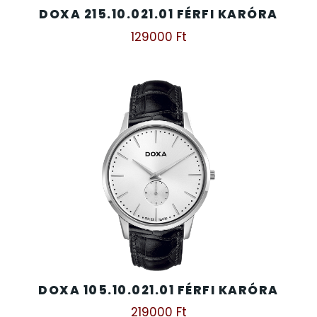
DOXA 215.10.021.01 FÉRFI KARÓRA
129000
Ft
DOXA 105.10.021.01 FÉRFI KARÓRA
219000
Ft