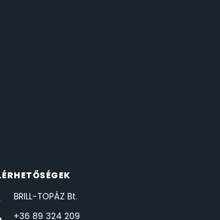
LÉRHETŐSÉGEK
BRILL-TOPÁZ Bt.
+36 89 324 209