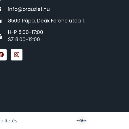
info@orauzlet.hu
8500 Pápa, Deák Ferenc utca 1.
H-P 8:00-17:00
SZ 8:00-12:00
meltetés