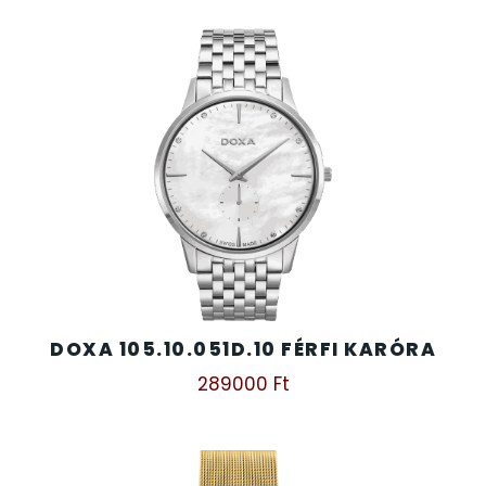
DOXA 105.10.051D.10 FÉRFI KARÓRA
289000
Ft