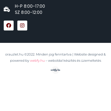
H-P 8:00-17:00
SZ 8:00-12:00
orauzlet.hu ©2022. Minden jog fenntartva | Website designed &
powered by
webfy.hu
– weboldal készítés és üzemeltetés