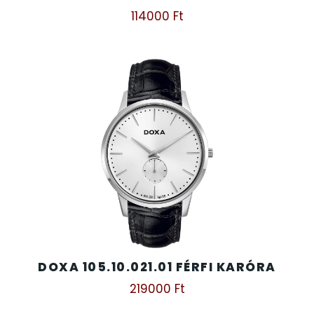
114000
Ft
DOXA 105.10.021.01 FÉRFI KARÓRA
219000
Ft