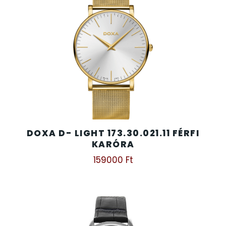
DOXA D- LIGHT 173.30.021.11 FÉRFI
KARÓRA
159000
Ft