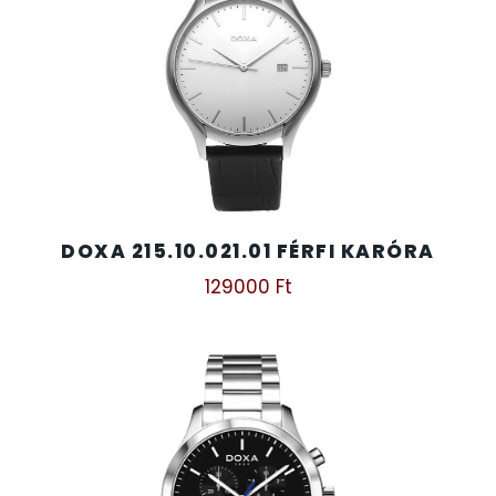
DOXA 215.10.021.01 FÉRFI KARÓRA
129000
Ft