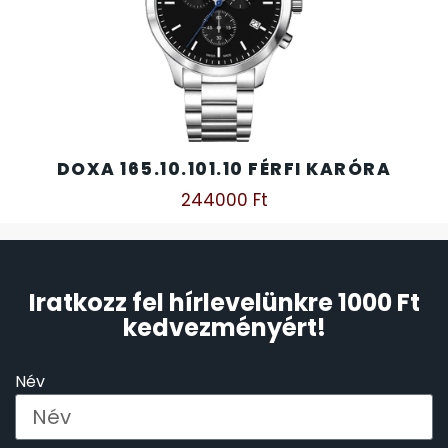
DOXA 165.10.101.10 FÉRFI KARÓRA
244000
Ft
Iratkozz fel hírlevelünkre 1000 Ft
kedvezményért!
Név