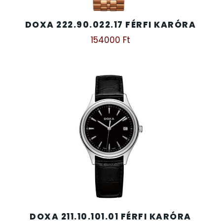
DOXA 222.90.022.17 FÉRFI KARÓRA
154000
Ft
DOXA 211.10.101.01 FÉRFI KARÓRA